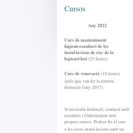
Cursos
Any 2022
Curs de manteniment
higienicosanitari de les
instal·lacions de risc de la
legionel·losi
(25 hores)
Curs de renovació
(10 hores)
(pels que van fer la darrera
formació l'any 2017)
Si necessita formació, contacti amb
nosaltres i l'informarem dels
propers cursos. Podem fer el curs
a les seves instal·lacions amb un