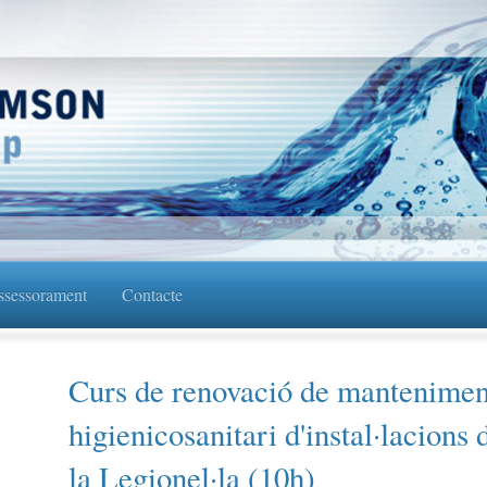
sessorament
Contacte
Curs de renovació de mantenimen
higienicosanitari d'instal·lacions 
la Legionel·la (10h)