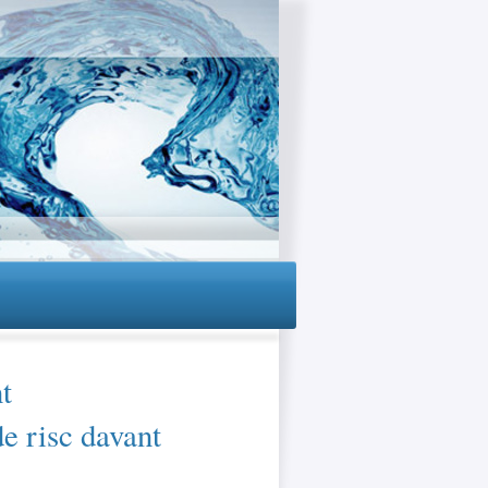
t
de risc davant